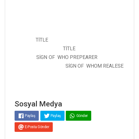
TİTLE
TİTLE
SİGN OF WHO PREPEARER
SİGN OF WHOM REALESE
Sosyal Medya
Paylaş
Paylaş
Gönder
E-Posta Gönder