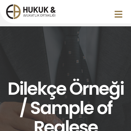
Dilekçe Örneği
/ Sample of
Blog
Realese