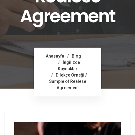
Agreement
Anasayfa
Blog
İngilizce
Kaynaklar
Dilekçe Örneği /
Sample of Realese
Agreement