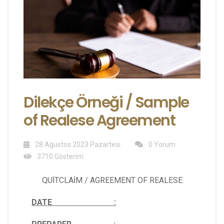
Dilekçe Örneği / Sample
of Realese Agreement
28 Ağustos 2023 Pazartesi
0 Yorum
3710 Gösterim
QUİTCLAİM / AGREEMENT OF REALESE
DATE :