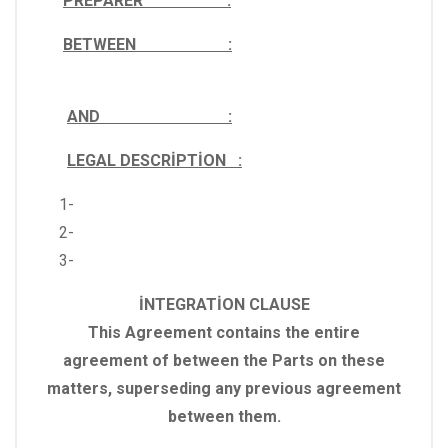
PREPARER :
BETWEEN :
AND :
LEGAL DESCRİPTİON :
1-
2-
3-
İNTEGRATİON CLAUSE
This Agreement contains the entire
agreement of between the Parts on these
matters, superseding any previous agreement
between them.