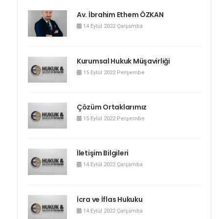
Av. İbrahim Ethem ÖZKAN
Bilişim Hukuku
14 Eylül 2022 Çarşamba
Disiplin Hukuku
Vakıf ve Dernekler Hukuku
Kurumsal Hukuk Müşavirliği
15 Eylül 2022 Perşembe
Basın Hukuku
Dış Ticaret ve Gümrük Hukuku
Çözüm Ortaklarımız
Tıp Hukuku
15 Eylül 2022 Perşembe
Miras Hukuku
İletişim Bilgileri
14 Eylül 2022 Çarşamba
İcra ve İflas Hukuku
14 Eylül 2022 Çarşamba