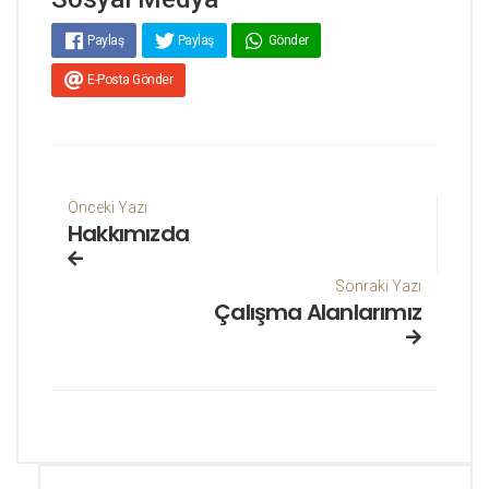
Paylaş
Paylaş
Gönder
E-Posta Gönder
Önceki Yazı
Hakkımızda
Sonraki Yazı
Çalışma Alanlarımız