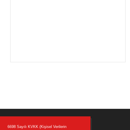
6698 Sayılı KVKK (Kişisel Verilerin